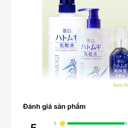
Xem t
Đánh giá sản phẩm
5
3