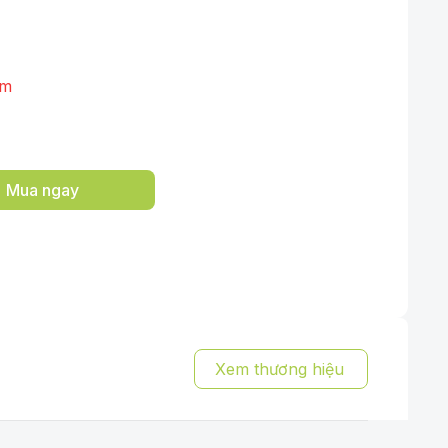
ẩm
Mua ngay
Xem thương hiệu