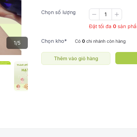
Chọn số lượng
Đặt tối đa
0
sản ph
Chọn kho*
Có
0
chi nhánh còn hàng
1
/
5
Thêm vào giỏ hàng