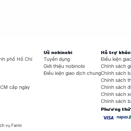
Về nobinobi
Hỗ trợ khác
nh phố Hồ Chí
Tuyển dụng
Điều kiện gia
Giới thiệu nobinobi
Chính sách g
Điều kiện giao dịch chung
Chính sách b
Chính sách t
HCM cấp ngày
Chính sách đ
Chính sách xử
Chính sách b
Phương thứ
ch vụ Farmi