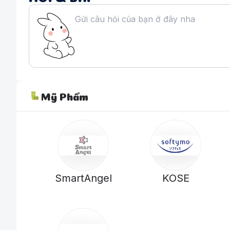
Mỹ Phẩm
SmartAngel
KOSE