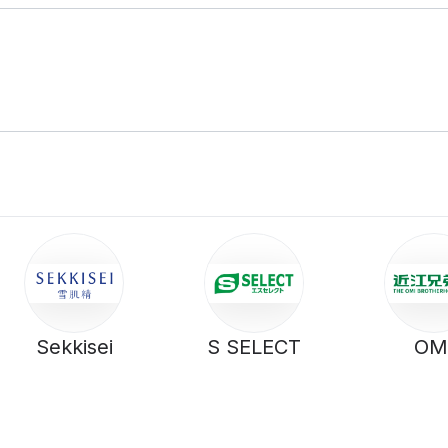
Sekkisei
S SELECT
OM
BROTHE