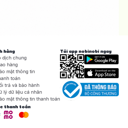
h hàng
Tải app nobinobi ngay
o dịch chung
iao hàng
ảo mật thông tin
hanh toán
ổi trả và bảo hành
 lý dữ liệu cá nhân
ảo mật thông tin thanh toán
c thanh toán