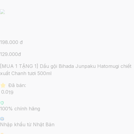
198.000
đ
129.000
đ
[MUA 1 TẶNG 1] Dầu gội Bihada Junpaku Hatomugi chiết
xuất Chanh tươi 500ml
Đã bán:
0.0
19
100% chính hãng
Nhập khẩu từ Nhật Bản