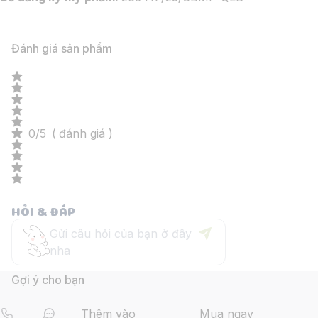
Đánh giá sản phẩm
0
/
5
(
đánh giá )
HỎI & ĐÁP
Gợi ý cho bạn
Thêm vào
Mua ngay