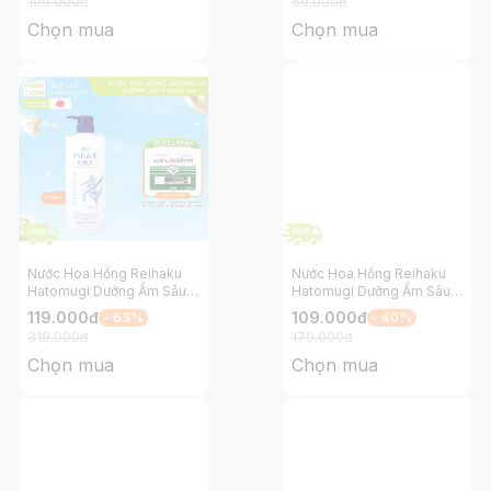
199.000
đ
69.000
đ
Chọn mua
Chọn mua
Nước Hoa Hồng Reihaku
Nước Hoa Hồng Reihaku
Hatomugi Dưỡng Ẩm Sâu
Hatomugi Dưỡng Ẩm Sâu
và Làm Sáng Da 1000ml
và Làm Sáng Da 250ml
119.000
đ
109.000
đ
- 63%
- 40%
319.000
đ
179.000
đ
Chọn mua
Chọn mua