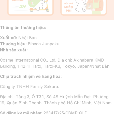
Thông tin thương hiệu:
Xuất xứ:
Nhật Bản
Thương hiệu:
Bihada Junpaku
Nhà sản xuất:
Cosme International CO., Ltd. Địa chỉ: Akihabara KMD
Building, 1-12-11 Taito, Taito-Ku, Tokyo, Japan/Nhật Bản
Chịu trách nhiệm về hàng hóa:
Công ty TNHH Family Sakura.
Địa chỉ: Tầng 3, Ô T3.1, Số 48 Huỳnh Mẫn Đạt, Phường
19, Quận Bình Thạnh, Thành phố Hồ Chí Minh, Việt Nam
Số đăng ký mỹ phẩm:
263417/25/CBMP-QLD