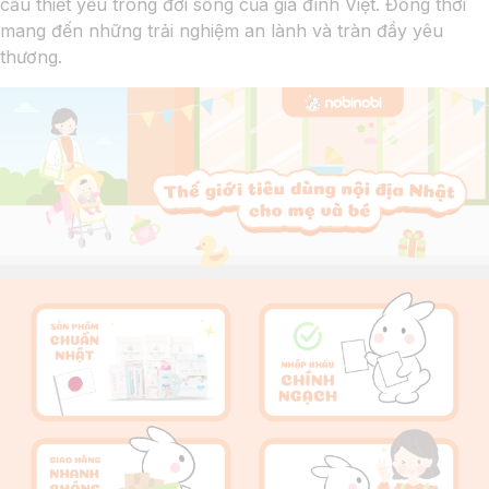
cầu thiết yếu trong đời sống của gia đình Việt. Đồng thời
mang đến những trải nghiệm an lành và tràn đầy yêu
thương.