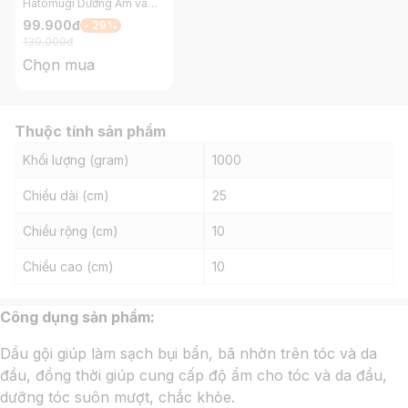
Hatomugi Dưỡng Ẩm và
Làm Sáng Da 250ml
99.900
đ
- 29%
139.000
đ
Chọn mua
Thuộc tính sản phẩm
Khối lượng (gram)
1000
Chiều dài (cm)
25
Chiều rộng (cm)
10
Chiều cao (cm)
10
Công dụng sản phẩm:
Dầu gội giúp làm sạch bụi bẩn, bã nhờn trên tóc và da
đầu, đồng thời giúp cung cấp độ ẩm cho tóc và da đầu,
dưỡng tóc suôn mượt, chắc khỏe.