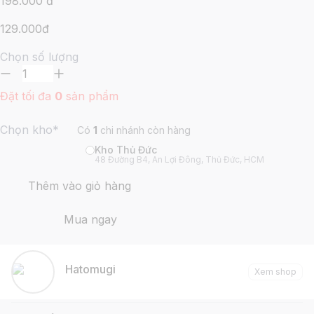
198.000
đ
129.000
đ
Chọn số lượng
Đặt tối đa
0
sản phẩm
Chọn kho*
Có
1
chi nhánh còn hàng
Kho Thủ Đức
48 Đường B4, An Lợi Đông, Thủ Đức, HCM
Thêm vào giỏ hàng
Mua ngay
Hatomugi
Xem shop