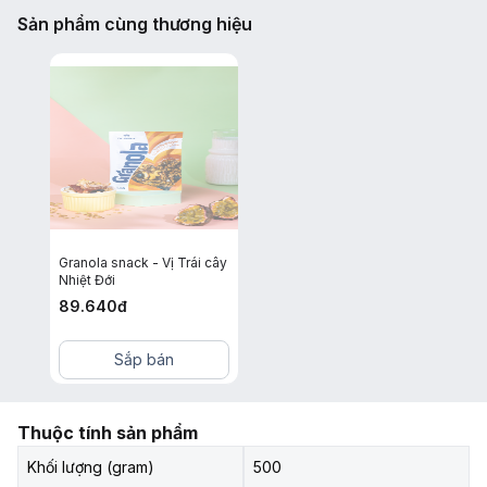
Sản phẩm cùng thương hiệu
Granola snack - Vị Trái cây
Nhiệt Đới
89.640
đ
Sắp bán
Thuộc tính sản phẩm
Khối lượng (gram)
500