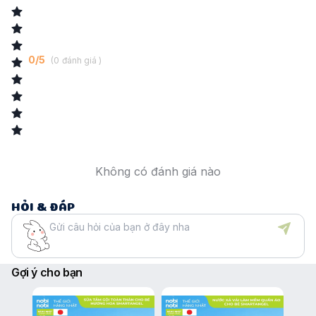
0
/
5
(
0
đánh giá )
Không có đánh giá nào
HỎI & ĐÁP
Gợi ý cho bạn