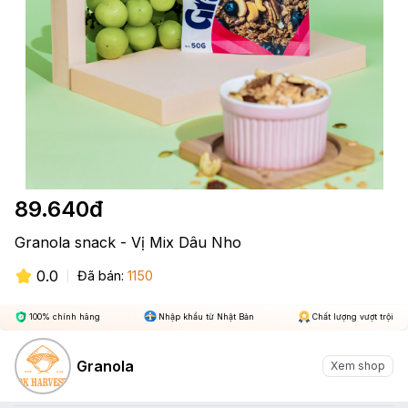
89.640
đ
Granola snack - Vị Mix Dâu Nho
0.0
Đã bán:
1150
100% chính hãng
Nhập khẩu từ Nhật Bản
Chất lượng vượt trội
Granola
Xem shop