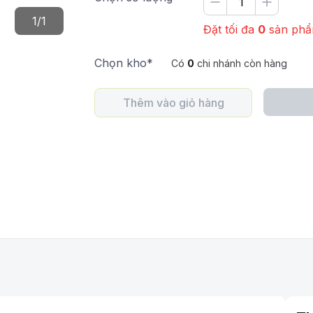
1
/
1
Đặt tối đa
0
sản ph
Chọn kho*
Có
0
chi nhánh còn hàng
Thêm vào giỏ hàng