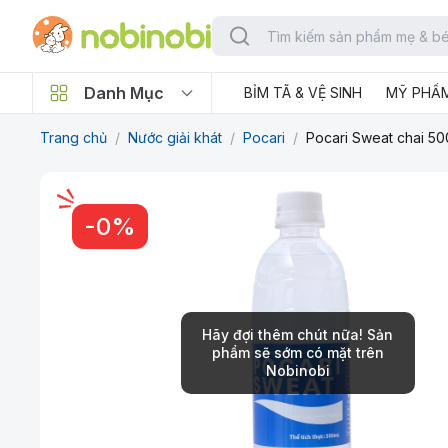
Danh Mục
BỈM TÃ & VỆ SINH
MỸ PHẨ
Trang chủ
/
Nước giải khát
/
Pocari
/
Pocari Sweat chai 50
-
0
%
Hãy đợi thêm chút nữa! Sản
phẩm sẽ sớm có mặt trên
Nobinobi