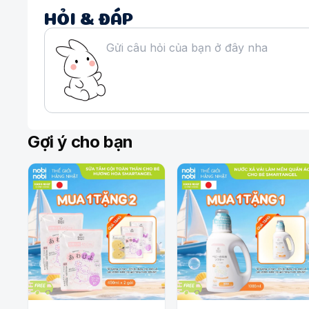
HỎI & ĐÁP
Gợi ý cho bạn