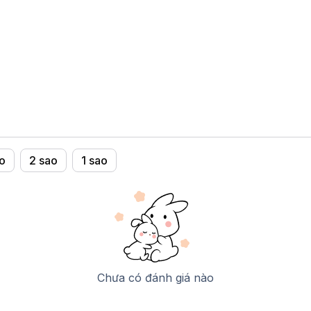
o
2 sao
1 sao
Chưa có đánh giá nào