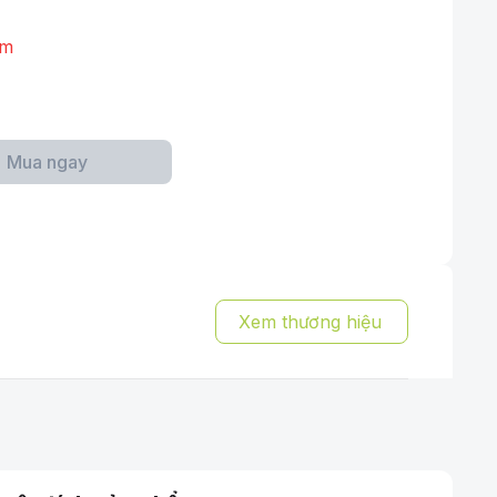
ẩm
Mua ngay
Xem thương hiệu