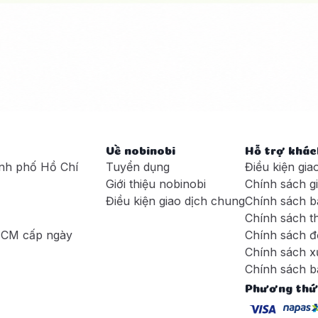
Về nobinobi
Hỗ trợ khác
nh phố Hồ Chí
Tuyển dụng
Điều kiện gia
Giới thiệu nobinobi
Chính sách g
Điều kiện giao dịch chung
Chính sách b
Chính sách t
HCM cấp ngày
Chính sách đ
Chính sách xử
Chính sách b
Phương thứ