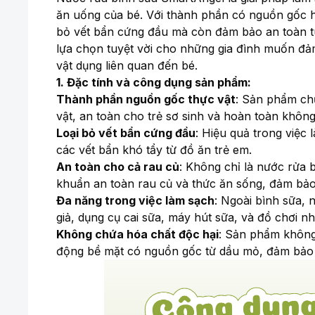
ăn uống của bé. Với thành phần có nguồn gốc h
bỏ vết bẩn cứng đầu mà còn đảm bảo an toàn tu
lựa chọn tuyệt vời cho những gia đình muốn đảm
vật dụng liên quan đến bé.
1. Đặc tính và công dụng sản phẩm:
Thành phần nguồn gốc thực vật
: Sản phẩm ch
vật, an toàn cho trẻ sơ sinh và hoàn toàn không
Loại bỏ vết bẩn cứng đầu
: Hiệu quả trong việc
các vết bẩn khó tẩy từ đồ ăn trẻ em.
An toàn cho cả rau củ
: Không chỉ là nước rửa
khuẩn an toàn rau củ và thức ăn sống, đảm bảo
Đa năng trong việc làm sạch
: Ngoài bình sữa,
giả, dụng cụ cai sữa, máy hút sữa, và đồ chơi nh
Không chứa hóa chất độc hại
: Sản phẩm không
động bề mặt có nguồn gốc từ dầu mỏ, đảm bảo s