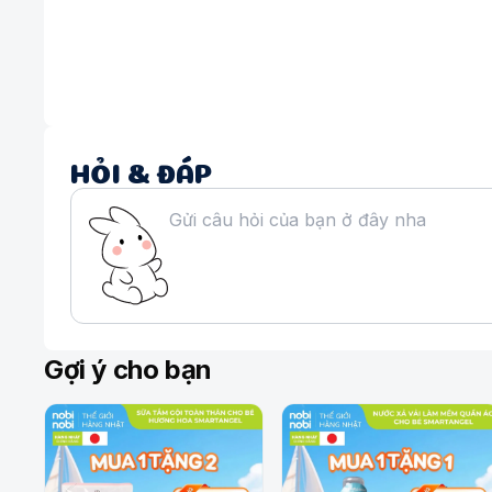
HỎI & ĐÁP
Gợi ý cho bạn