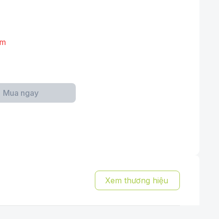
ẩm
Mua ngay
Xem thương hiệu