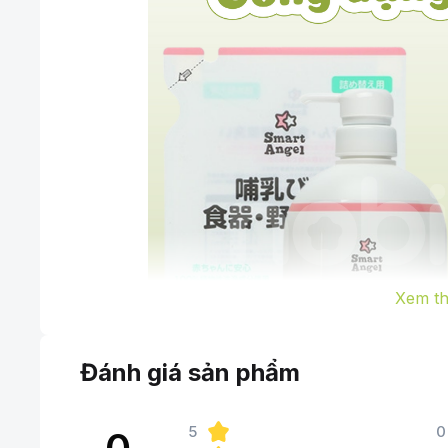
Xem t
Đánh giá sản phẩm
5
0