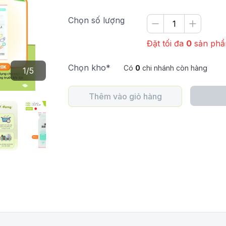
Chọn số lượng
Đặt tối đa
0
sản ph
Chọn kho*
Có
0
chi nhánh còn hàng
1
/
5
Thêm vào giỏ hàng