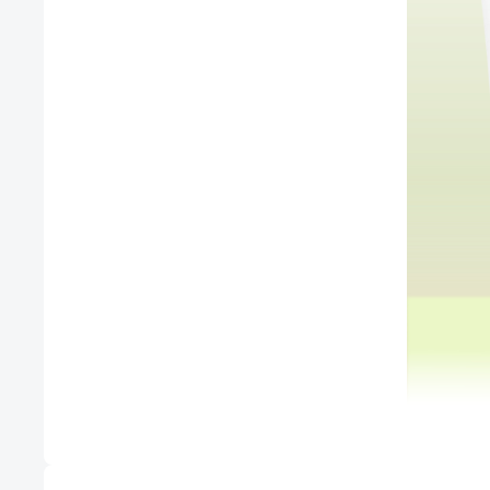
2. Loại da phù hợp:
Phù hợp với mọi loại da, đặc