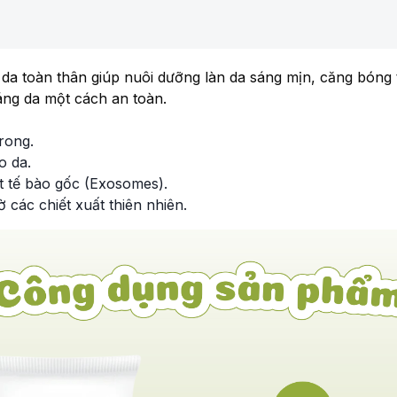
toàn thân giúp nuôi dưỡng làn da sáng mịn, căng bóng từ
ng da một cách an toàn.
rong.
o da.
ất tế bào gốc (Exosomes).
 các chiết xuất thiên nhiên.