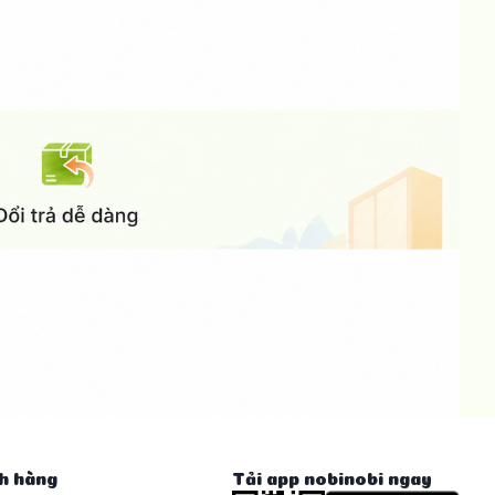
h hàng
Tải app nobinobi ngay