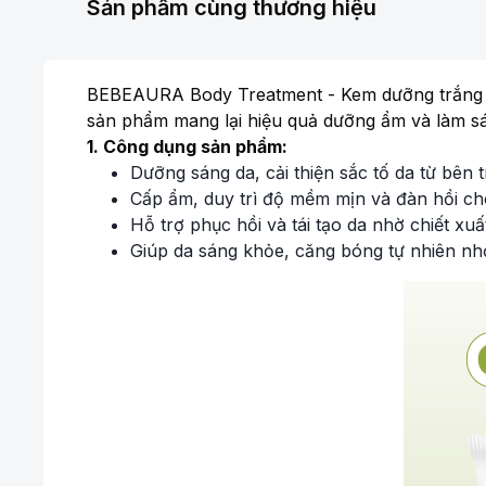
Sản phẩm cùng thương hiệu
BEBEAURA Body Treatment - Kem dưỡng trắng da 
sản phẩm mang lại hiệu quả dưỡng ẩm và làm sá
1. Công dụng sản phẩm:
Dưỡng sáng da, cải thiện sắc tố da từ bên t
Cấp ẩm, duy trì độ mềm mịn và đàn hồi ch
Hỗ trợ phục hồi và tái tạo da nhờ chiết xu
Giúp da sáng khỏe, căng bóng tự nhiên nhờ