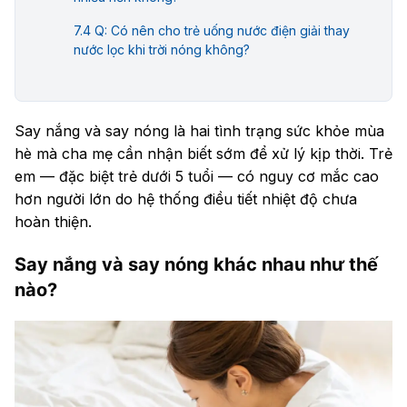
Q: Có nên cho trẻ uống nước điện giải thay
nước lọc khi trời nóng không?
Say nắng và say nóng là hai tình trạng sức khỏe mùa
hè mà cha mẹ cần nhận biết sớm để xử lý kịp thời. Trẻ
em — đặc biệt trẻ dưới 5 tuổi — có nguy cơ mắc cao
hơn người lớn do hệ thống điều tiết nhiệt độ chưa
hoàn thiện.
Say nắng và say nóng khác nhau như thế
nào?