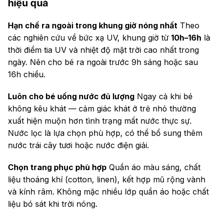
hiệu quả
Hạn chế ra ngoài trong khung giờ nóng nhất
Theo
các nghiên cứu về bức xạ UV, khung giờ từ
10h–16h
là
thời điểm tia UV và nhiệt độ mặt trời cao nhất trong
ngày. Nên cho bé ra ngoài trước 9h sáng hoặc sau
16h chiều.
Luôn cho bé uống nước đủ lượng
Ngay cả khi bé
không kêu khát — cảm giác khát ở trẻ nhỏ thường
xuất hiện muộn hơn tình trạng mất nước thực sự.
Nước lọc là lựa chọn phù hợp, có thể bổ sung thêm
nước trái cây tươi hoặc nước điện giải.
Chọn trang phục phù hợp
Quần áo màu sáng, chất
liệu thoáng khí (cotton, linen), kết hợp mũ rộng vành
và kính râm. Không mặc nhiều lớp quần áo hoặc chất
liệu bó sát khi trời nóng.