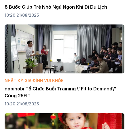
8 Bước Giúp Trẻ Nhỏ Ngủ Ngon Khi Đi Du Lịch
10:20 21/08/2025
NHẬT KÝ GIA ĐÌNH VUI KHỎE
nobinobi Tổ Chức Buổi Training \"Fit to Demand\" 
Cùng 25FIT
10:20 21/08/2025