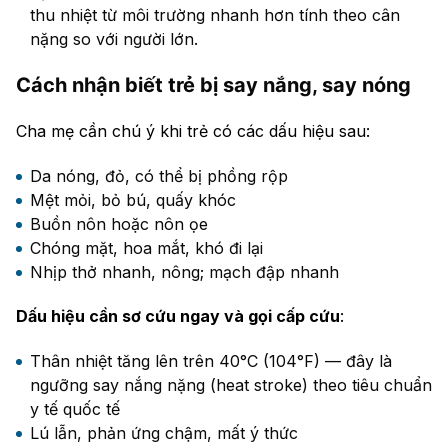
thu nhiệt từ môi trường nhanh hơn tính theo cân
nặng so với người lớn.
Cách nhận biết trẻ bị say nắng, say nóng
Cha mẹ cần chú ý khi trẻ có các dấu hiệu sau:
Da nóng, đỏ, có thể bị phồng rộp
Mệt mỏi, bỏ bú, quấy khóc
Buồn nôn hoặc nôn ọe
Chóng mặt, hoa mắt, khó đi lại
Nhịp thở nhanh, nông; mạch đập nhanh
Dấu hiệu cần sơ cứu ngay và gọi cấp cứu
:
Thân nhiệt tăng lên trên 40°C (104°F) — đây là
ngưỡng say nắng nặng (heat stroke) theo tiêu chuẩn
y tế quốc tế
Lú lẫn, phản ứng chậm, mất ý thức