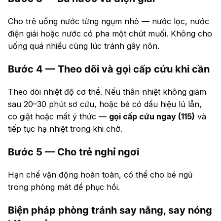
Cho trẻ uống nước từng ngụm nhỏ — nước lọc, nước
điện giải hoặc nước có pha một chút muối. Không cho
uống quá nhiều cùng lúc tránh gây nôn.
Bước 4 — Theo dõi và gọi cấp cứu khi cần
Theo dõi nhiệt độ cơ thể. Nếu thân nhiệt không giảm
sau 20–30 phút sơ cứu, hoặc bé có dấu hiệu lú lẫn,
co giật hoặc mất ý thức —
gọi cấp cứu ngay (115)
và
tiếp tục hạ nhiệt trong khi chờ.
Bước 5 — Cho trẻ nghỉ ngơi
Hạn chế vận động hoàn toàn, có thể cho bé ngủ
trong phòng mát để phục hồi.
Biện pháp phòng tránh say nắng, say nóng