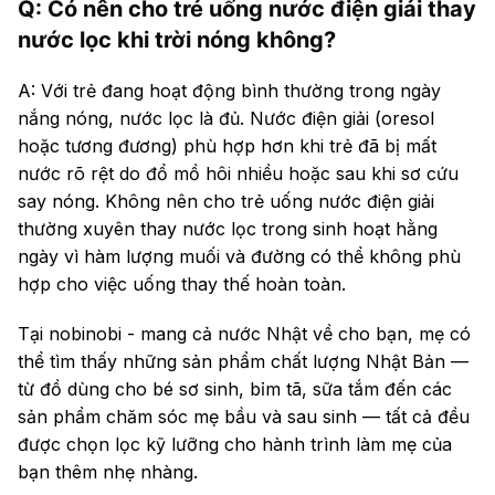
Q: Có nên cho trẻ uống nước điện giải thay
nước lọc khi trời nóng không?
A: Với trẻ đang hoạt động bình thường trong ngày
nắng nóng, nước lọc là đủ. Nước điện giải (oresol
hoặc tương đương) phù hợp hơn khi trẻ đã bị mất
nước rõ rệt do đổ mồ hôi nhiều hoặc sau khi sơ cứu
say nóng. Không nên cho trẻ uống nước điện giải
thường xuyên thay nước lọc trong sinh hoạt hằng
ngày vì hàm lượng muối và đường có thể không phù
hợp cho việc uống thay thế hoàn toàn.
Tại nobinobi - mang cả nước Nhật về cho bạn, mẹ có
thể tìm thấy những sản phẩm chất lượng Nhật Bản —
từ đồ dùng cho bé sơ sinh, bỉm tã, sữa tắm đến các
sản phẩm chăm sóc mẹ bầu và sau sinh — tất cả đều
được chọn lọc kỹ lưỡng cho hành trình làm mẹ của
bạn thêm nhẹ nhàng.