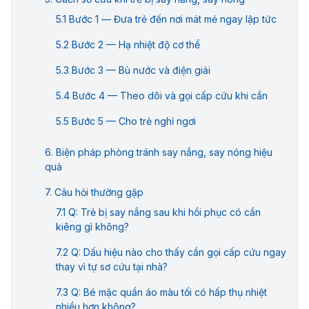
Bước 1 — Đưa trẻ đến nơi mát mẻ ngay lập tức
Bước 2 — Hạ nhiệt độ cơ thể
Bước 3 — Bù nước và điện giải
Bước 4 — Theo dõi và gọi cấp cứu khi cần
Bước 5 — Cho trẻ nghỉ ngơi
Biện pháp phòng tránh say nắng, say nóng hiệu
quả
Câu hỏi thường gặp
Q: Trẻ bị say nắng sau khi hồi phục có cần
kiêng gì không?
Q: Dấu hiệu nào cho thấy cần gọi cấp cứu ngay
thay vì tự sơ cứu tại nhà?
Q: Bé mặc quần áo màu tối có hấp thụ nhiệt
nhiều hơn không?