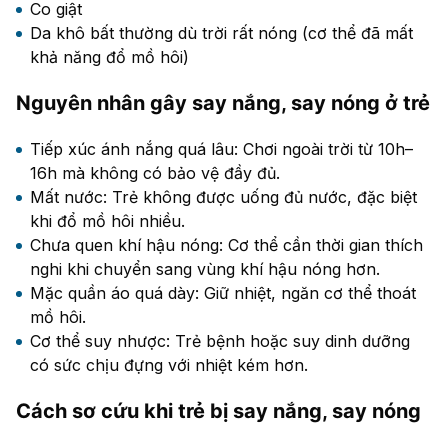
Co giật
Da khô bất thường dù trời rất nóng (cơ thể đã mất
khả năng đổ mồ hôi)
Nguyên nhân gây say nắng, say nóng ở trẻ
Tiếp xúc ánh nắng quá lâu: Chơi ngoài trời từ 10h–
16h mà không có bảo vệ đầy đủ.
Mất nước: Trẻ không được uống đủ nước, đặc biệt
khi đổ mồ hôi nhiều.
Chưa quen khí hậu nóng: Cơ thể cần thời gian thích
nghi khi chuyển sang vùng khí hậu nóng hơn.
Mặc quần áo quá dày: Giữ nhiệt, ngăn cơ thể thoát
mồ hôi.
Cơ thể suy nhược: Trẻ bệnh hoặc suy dinh dưỡng
có sức chịu đựng với nhiệt kém hơn.
Cách sơ cứu khi trẻ bị say nắng, say nóng