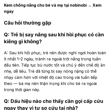
Kem chống nắng cho bé và mẹ tại nobinobi → Xem
ngay
Câu hỏi thường gặp
Q: Trẻ bị say nắng sau khi hồi phục có cần
kiêng gì không?
A: Sau khi hồi phục, trẻ nên được nghỉ ngơi hoàn toàn
ít nhất 1–2 ngày, tránh ra ngoài trời nắng trong tuần
đầu tiên. Tiếp tục bù nước tốt và chú ý đến chế độ ăn
nhẹ, dễ tiêu. Trẻ đã từng bị say nóng nặng có thể
nhạy cảm hơn với nhiệt độ cao trong vài tuần tiếp
theo — ba mẹ nên thận trọng khi cho bé ra ngoài
trong thời gian này.
Q: Dấu hiệu nào cho thấy cần gọi cấp cứu
ngay thay vì tự sơ cứu tại nhà?