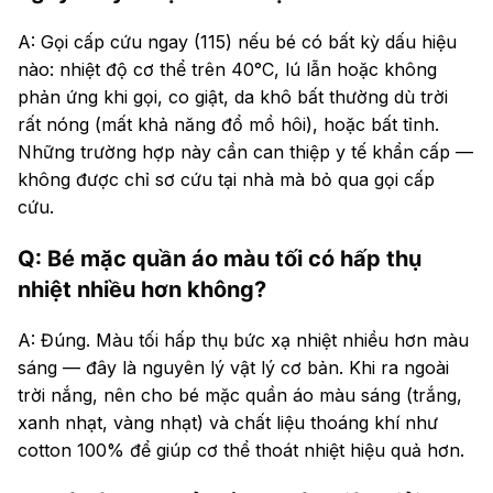
A: Gọi cấp cứu ngay (115) nếu bé có bất kỳ dấu hiệu
nào: nhiệt độ cơ thể trên 40°C, lú lẫn hoặc không
phản ứng khi gọi, co giật, da khô bất thường dù trời
rất nóng (mất khả năng đổ mồ hôi), hoặc bất tỉnh.
Những trường hợp này cần can thiệp y tế khẩn cấp —
không được chỉ sơ cứu tại nhà mà bỏ qua gọi cấp
cứu.
Q: Bé mặc quần áo màu tối có hấp thụ
nhiệt nhiều hơn không?
A: Đúng. Màu tối hấp thụ bức xạ nhiệt nhiều hơn màu
sáng — đây là nguyên lý vật lý cơ bản. Khi ra ngoài
trời nắng, nên cho bé mặc quần áo màu sáng (trắng,
xanh nhạt, vàng nhạt) và chất liệu thoáng khí như
cotton 100% để giúp cơ thể thoát nhiệt hiệu quả hơn.