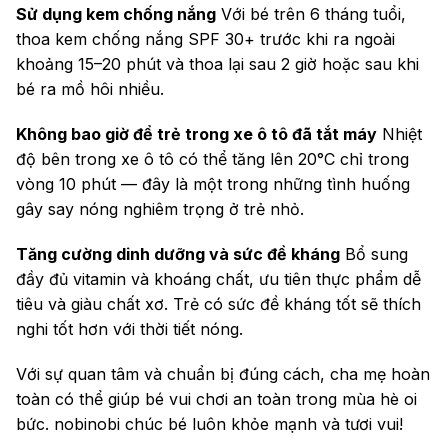
Sử dụng kem chống nắng
Với bé trên 6 tháng tuổi,
thoa kem chống nắng SPF 30+ trước khi ra ngoài
khoảng 15–20 phút và thoa lại sau 2 giờ hoặc sau khi
bé ra mồ hôi nhiều.
Không bao giờ để trẻ trong xe ô tô đã tắt máy
Nhiệt
độ bên trong xe ô tô có thể tăng lên 20°C chỉ trong
vòng 10 phút — đây là một trong những tình huống
gây say nóng nghiêm trọng ở trẻ nhỏ.
Tăng cường dinh dưỡng và sức đề kháng
Bổ sung
đầy đủ vitamin và khoáng chất, ưu tiên thực phẩm dễ
tiêu và giàu chất xơ. Trẻ có sức đề kháng tốt sẽ thích
nghi tốt hơn với thời tiết nóng.
Với sự quan tâm và chuẩn bị đúng cách, cha mẹ hoàn
toàn có thể giúp bé vui chơi an toàn trong mùa hè oi
bức. nobinobi chúc bé luôn khỏe mạnh và tươi vui!