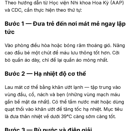
Theo hướng dẫn từ Học viện Nhi khoa Hoa Kỳ (AAP)
và CDC, cần thực hiện theo thứ tự:
Bước 1 — Đưa trẻ đến nơi mát mẻ ngay lập
tức
Vào phòng điều hòa hoặc bóng râm thoáng gió. Nâng
cao đầu bé một chút để máu lưu thông tốt hơn. Cởi
bỏ quần áo dày, chỉ để lại quần áo mỏng nhất.
Bước 2 — Hạ nhiệt độ cơ thể
Lau mát cơ thể bằng khăn ướt lạnh — tập trung vào
vùng đầu, cổ, nách và bẹn (những vùng mạch máu
gần bề mặt da nhất). Có thể tắm nước mát hoặc dùng
quạt thổi vào khăn ướt để tăng tốc hạ nhiệt. Mục tiêu
là đưa thân nhiệt về dưới 39°C càng sớm càng tốt.
Bước 3 — Bù nước và điện giải