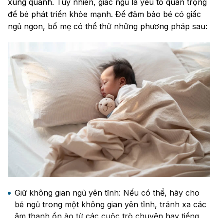
xung quanh. Tuy nhiên, giấc ngủ là yếu tố quan trọng
để bé phát triển khỏe mạnh. Để đảm bảo bé có giấc
ngủ ngon, bố mẹ có thể thử những phương pháp sau:
Giữ không gian ngủ yên tĩnh: Nếu có thể, hãy cho
bé ngủ trong một không gian yên tĩnh, tránh xa các
âm thanh ồn ào từ các cuộc trò chuyện hay tiếng