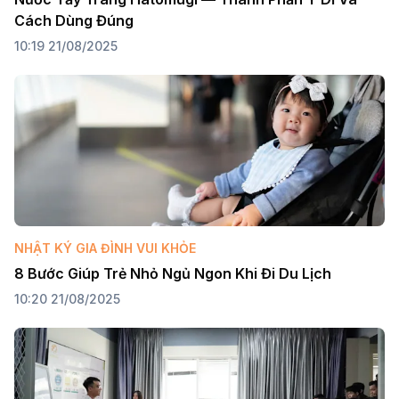
Cách Dùng Đúng
10:19 21/08/2025
NHẬT KÝ GIA ĐÌNH VUI KHỎE
8 Bước Giúp Trẻ Nhỏ Ngủ Ngon Khi Đi Du Lịch
10:20 21/08/2025