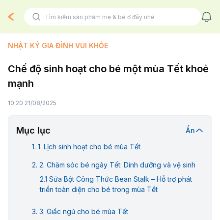
NHẬT KÝ GIA ĐÌNH VUI KHỎE
Chế độ sinh hoạt cho bé một mùa Tết khoẻ
mạnh
10:20 21/08/2025
Mục lục
Ẩn
1. Lịch sinh hoạt cho bé mùa Tết
2. Chăm sóc bé ngày Tết: Dinh dưỡng và vệ sinh
Sữa Bột Công Thức Bean Stalk – Hỗ trợ phát
triển toàn diện cho bé trong mùa Tết
3. Giấc ngủ cho bé mùa Tết