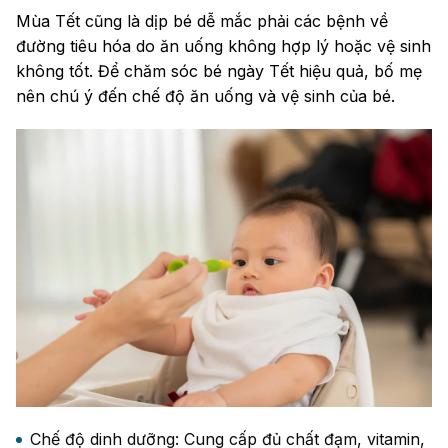
Mùa Tết cũng là dịp bé dễ mắc phải các bệnh về
đường tiêu hóa do ăn uống không hợp lý hoặc vệ sinh
không tốt. Để chăm sóc bé ngày Tết hiệu quả, bố mẹ
nên chú ý đến chế độ ăn uống và vệ sinh của bé.
Chế độ dinh dưỡng: Cung cấp đủ chất đạm, vitamin,