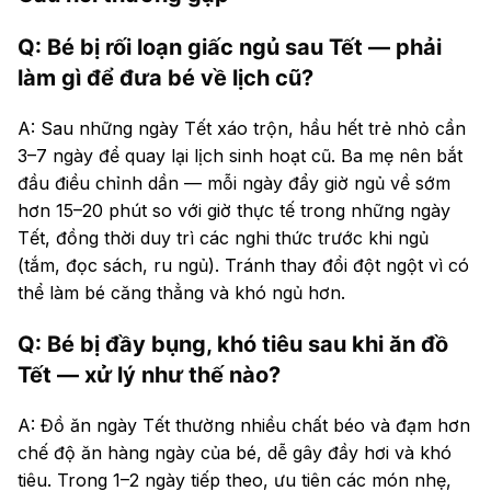
Q: Bé bị rối loạn giấc ngủ sau Tết — phải
làm gì để đưa bé về lịch cũ?
A: Sau những ngày Tết xáo trộn, hầu hết trẻ nhỏ cần
3–7 ngày để quay lại lịch sinh hoạt cũ. Ba mẹ nên bắt
đầu điều chỉnh dần — mỗi ngày đẩy giờ ngủ về sớm
hơn 15–20 phút so với giờ thực tế trong những ngày
Tết, đồng thời duy trì các nghi thức trước khi ngủ
(tắm, đọc sách, ru ngủ). Tránh thay đổi đột ngột vì có
thể làm bé căng thẳng và khó ngủ hơn.
Q: Bé bị đầy bụng, khó tiêu sau khi ăn đồ
Tết — xử lý như thế nào?
A: Đồ ăn ngày Tết thường nhiều chất béo và đạm hơn
chế độ ăn hàng ngày của bé, dễ gây đầy hơi và khó
tiêu. Trong 1–2 ngày tiếp theo, ưu tiên các món nhẹ,