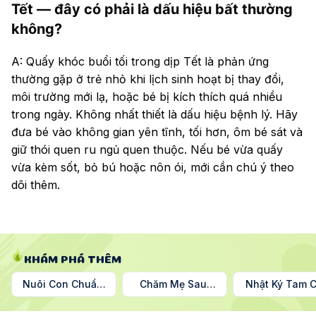
Tết — đây có phải là dấu hiệu bất thường
không?
A: Quấy khóc buổi tối trong dịp Tết là phản ứng
thường gặp ở trẻ nhỏ khi lịch sinh hoạt bị thay đổi,
môi trường mới lạ, hoặc bé bị kích thích quá nhiều
trong ngày. Không nhất thiết là dấu hiệu bệnh lý. Hãy
đưa bé vào không gian yên tĩnh, tối hơn, ôm bé sát và
giữ thói quen ru ngủ quen thuộc. Nếu bé vừa quấy
vừa kèm sốt, bỏ bú hoặc nôn ói, mới cần chú ý theo
dõi thêm.
KHÁM PHÁ THÊM
Nuôi Con Chuẩn
Chăm Mẹ Sau
Nhật Ký Tam 
Nhật
Sinh
Nguyệt