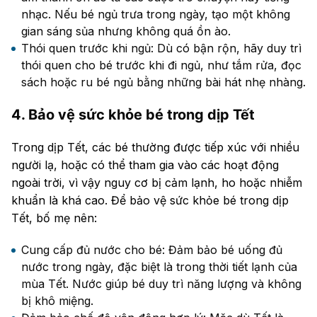
nhạc. Nếu bé ngủ trưa trong ngày, tạo một không
gian sáng sủa nhưng không quá ồn ào.
Thói quen trước khi ngủ: Dù có bận rộn, hãy duy trì
thói quen cho bé trước khi đi ngủ, như tắm rửa, đọc
sách hoặc ru bé ngủ bằng những bài hát nhẹ nhàng.
4. Bảo vệ sức khỏe bé trong dịp Tết
Trong dịp Tết, các bé thường được tiếp xúc với nhiều
người lạ, hoặc có thể tham gia vào các hoạt động
ngoài trời, vì vậy nguy cơ bị cảm lạnh, ho hoặc nhiễm
khuẩn là khá cao. Để bảo vệ sức khỏe bé trong dịp
Tết, bố mẹ nên:
Cung cấp đủ nước cho bé: Đảm bảo bé uống đủ
nước trong ngày, đặc biệt là trong thời tiết lạnh của
mùa Tết. Nước giúp bé duy trì năng lượng và không
bị khô miệng.