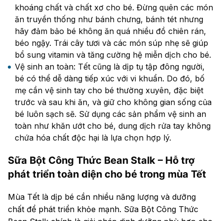
khoáng chất và chất xơ cho bé. Đừng quên các món
ăn truyền thống như bánh chưng, bánh tét nhưng
hãy đảm bảo bé không ăn quá nhiều đồ chiên rán,
béo ngậy. Trái cây tươi và các món súp nhẹ sẽ giúp
bổ sung vitamin và tăng cường hệ miễn dịch cho bé.
Vệ sinh an toàn: Tết cũng là dịp tụ tập đông người,
bé có thể dễ dàng tiếp xúc với vi khuẩn. Do đó, bố
mẹ cần vệ sinh tay cho bé thường xuyên, đặc biệt
trước và sau khi ăn, và giữ cho không gian sống của
bé luôn sạch sẽ. Sử dụng các sản phẩm vệ sinh an
toàn như khăn ướt cho bé, dung dịch rửa tay không
chứa hóa chất độc hại là lựa chọn hợp lý.
Sữa Bột Công Thức Bean Stalk – Hỗ trợ
phát triển toàn diện cho bé trong mùa Tết
Mùa Tết là dịp bé cần nhiều năng lượng và dưỡng
chất để phát triển khỏe mạnh. Sữa Bột Công Thức