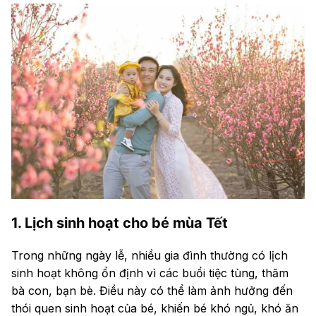
1. Lịch sinh hoạt cho bé mùa Tết
Trong những ngày lễ, nhiều gia đình thường có lịch
sinh hoạt không ổn định vì các buổi tiệc tùng, thăm
bà con, bạn bè. Điều này có thể làm ảnh hưởng đến
thói quen sinh hoạt của bé, khiến bé khó ngủ, khó ăn