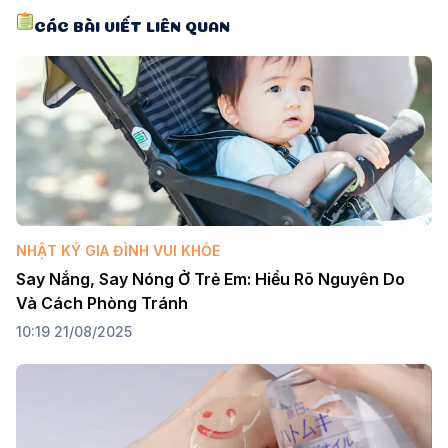
CÁC BÀI VIẾT LIÊN QUAN
NHẬT KÝ GIA ĐÌNH VUI KHỎE
Say Nắng, Say Nóng Ở Trẻ Em: Hiểu Rõ Nguyên Do 
Và Cách Phòng Tránh
10:19 21/08/2025