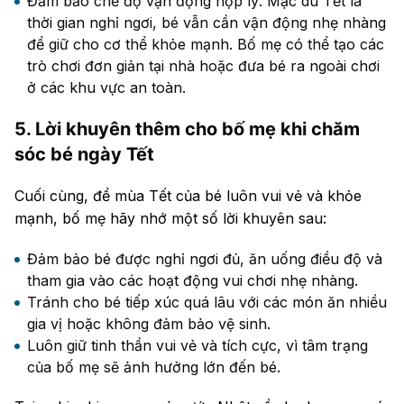
Đảm bảo chế độ vận động hợp lý: Mặc dù Tết là
thời gian nghỉ ngơi, bé vẫn cần vận động nhẹ nhàng
để giữ cho cơ thể khỏe mạnh. Bố mẹ có thể tạo các
trò chơi đơn giản tại nhà hoặc đưa bé ra ngoài chơi
ở các khu vực an toàn.
5. Lời khuyên thêm cho bố mẹ khi chăm
sóc bé ngày Tết
Cuối cùng, để mùa Tết của bé luôn vui vẻ và khỏe
mạnh, bố mẹ hãy nhớ một số lời khuyên sau:
Đảm bảo bé được nghỉ ngơi đủ, ăn uống điều độ và
tham gia vào các hoạt động vui chơi nhẹ nhàng.
Tránh cho bé tiếp xúc quá lâu với các món ăn nhiều
gia vị hoặc không đảm bảo vệ sinh.
Luôn giữ tinh thần vui vẻ và tích cực, vì tâm trạng
của bố mẹ sẽ ảnh hưởng lớn đến bé.