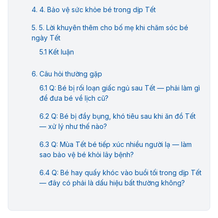
4. Bảo vệ sức khỏe bé trong dịp Tết
5. Lời khuyên thêm cho bố mẹ khi chăm sóc bé
ngày Tết
Kết luận
Câu hỏi thường gặp
Q: Bé bị rối loạn giấc ngủ sau Tết — phải làm gì
để đưa bé về lịch cũ?
Q: Bé bị đầy bụng, khó tiêu sau khi ăn đồ Tết
— xử lý như thế nào?
Q: Mùa Tết bé tiếp xúc nhiều người lạ — làm
sao bảo vệ bé khỏi lây bệnh?
Q: Bé hay quấy khóc vào buổi tối trong dịp Tết
— đây có phải là dấu hiệu bất thường không?