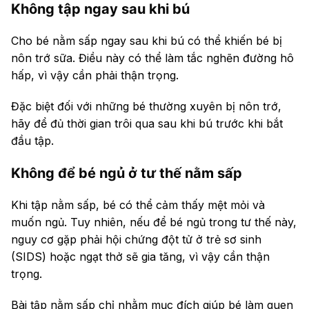
Không tập ngay sau khi bú
Cho bé nằm sấp ngay sau khi bú có thể khiến bé bị
nôn trớ sữa. Điều này có thể làm tắc nghẽn đường hô
hấp, vì vậy cần phải thận trọng.
Đặc biệt đối với những bé thường xuyên bị nôn trớ,
hãy để đủ thời gian trôi qua sau khi bú trước khi bắt
đầu tập.
Không để bé ngủ ở tư thế nằm sấp
Khi tập nằm sấp, bé có thể cảm thấy mệt mỏi và
muốn ngủ. Tuy nhiên, nếu để bé ngủ trong tư thế này,
nguy cơ gặp phải hội chứng đột tử ở trẻ sơ sinh
(SIDS) hoặc ngạt thở sẽ gia tăng, vì vậy cần thận
trọng.
Bài tập nằm sấp chỉ nhằm mục đích giúp bé làm quen