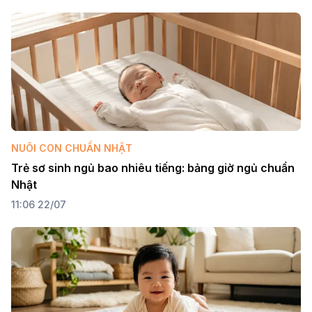
NUÔI CON CHUẨN NHẬT
Trẻ sơ sinh ngủ bao nhiêu tiếng: bảng giờ ngủ chuẩn 
Nhật
11:06 22/07