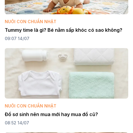
NUÔI CON CHUẨN NHẬT
Tummy time là gì? Bé nằm sấp khóc có sao không?
09:07 14/07
NUÔI CON CHUẨN NHẬT
Đồ sơ sinh nên mua mới hay mua đồ cũ?
08:52 14/07