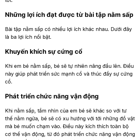
Những lợi ích đạt được từ bài tập nằm sấp
Bài tập nằm sấp có nhiều lợi ích khác nhau. Dưới đây
là ba lợi ích nổi bật.
Khuyến khích sự cứng cổ
Khi em bé nằm sấp, bé sẽ tự nhiên nâng đầu lên. Điều
này giúp phát triển sức mạnh cổ và thúc đẩy sự cứng
cổ.
Phát triển chức năng vận động
Khi nằm sấp, tầm nhìn của em bé sẽ khác so với tư
thế nằm ngửa, bé sẽ có xu hướng với tới những đồ vật
mà bé muốn chạm vào. Điều này kích thích toàn bộ
cơ thể vận động, từ đó phát triển chức năng vận động