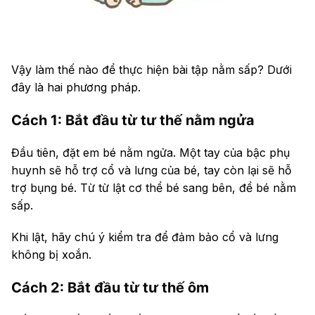
Vậy làm thế nào để thực hiện bài tập nằm sấp? Dưới
đây là hai phương pháp.
Cách 1: Bắt đầu từ tư thế nằm ngửa
Đầu tiên, đặt em bé nằm ngửa. Một tay của bậc phụ
huynh sẽ hỗ trợ cổ và lưng của bé, tay còn lại sẽ hỗ
trợ bụng bé. Từ từ lật cơ thể bé sang bên, để bé nằm
sấp.
Khi lật, hãy chú ý kiểm tra để đảm bảo cổ và lưng
không bị xoắn.
Cách 2: Bắt đầu từ tư thế ôm