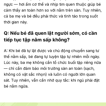
ngực — hơi ấm cơ thể và nhịp tim quen thuộc giúp bé
cảm thấy an toàn hơn so với nằm trên sàn. Tuy nhiên,
cả ba mẹ và bé đều phải thức và tỉnh táo trong suốt
thời gian này.
Q: Nếu bé đã quen lật người sớm, có cần
tiếp tục tập nằm sấp không?
A: Khi bé đã tự lật được và chủ động chuyển sang tư
thế nằm sấp, bé đang tự luyện tập tự nhiên mỗi ngày.
Lúc này, ba mẹ không cần tổ chức buổi tập riêng nữa
— chỉ cần đảm bảo môi trường sàn an toàn (sạch,
không có vật sắc nhọn) và luôn có người lớn quan
sát. Tuy nhiên, vẫn cần nhớ quy tắc: khi ngủ phải đặt
bé nằm ngửa.