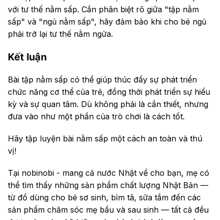
với tư thế nằm sấp. Cần phân biệt rõ giữa "tập nằm
sấp" và "ngủ nằm sấp", hãy đảm bảo khi cho bé ngủ
phải trở lại tư thế nằm ngửa.
Kết luận
Bài tập nằm sấp có thể giúp thúc đẩy sự phát triển
chức năng cơ thể của trẻ, đồng thời phát triển sự hiếu
kỳ và sự quan tâm. Dù không phải là cần thiết, nhưng
đưa vào như một phần của trò chơi là cách tốt.
Hãy tập luyện bài nằm sấp một cách an toàn và thú
vị!
Tại nobinobi - mang cả nước Nhật về cho bạn, mẹ có
thể tìm thấy những sản phẩm chất lượng Nhật Bản —
từ đồ dùng cho bé sơ sinh, bỉm tã, sữa tắm đến các
sản phẩm chăm sóc mẹ bầu và sau sinh — tất cả đều