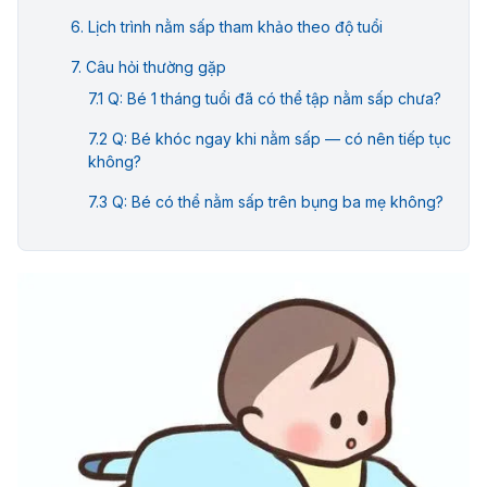
Lịch trình nằm sấp tham khảo theo độ tuổi
Câu hỏi thường gặp
Q: Bé 1 tháng tuổi đã có thể tập nằm sấp chưa?
Q: Bé khóc ngay khi nằm sấp — có nên tiếp tục
không?
Q: Bé có thể nằm sấp trên bụng ba mẹ không?
Q: Nếu bé đã quen lật người sớm, có cần tiếp
tục tập nằm sấp không?