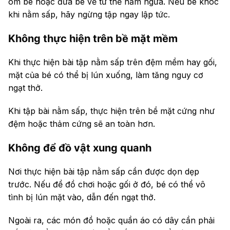
ôm bé hoặc đưa bé về tư thế nằm ngửa. Nếu bé khóc
khi nằm sấp, hãy ngừng tập ngay lập tức.
Không thực hiện trên bề mặt mềm
Khi thực hiện bài tập nằm sấp trên đệm mềm hay gối,
mặt của bé có thể bị lún xuống, làm tăng nguy cơ
ngạt thở.
Khi tập bài nằm sấp, thực hiện trên bề mặt cứng như
đệm hoặc thảm cứng sẽ an toàn hơn.
Không để đồ vật xung quanh
Nơi thực hiện bài tập nằm sấp cần được dọn dẹp
trước. Nếu để đồ chơi hoặc gối ở đó, bé có thể vô
tình bị lún mặt vào, dẫn đến ngạt thở.
Ngoài ra, các món đồ hoặc quần áo có dây cần phải