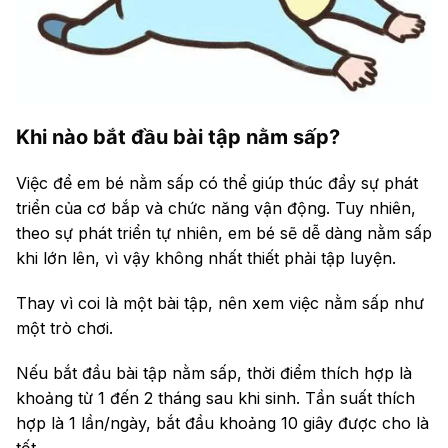
Khi nào bắt đầu bài tập nằm sấp?
Việc để em bé nằm sấp có thể giúp thúc đẩy sự phát
triển của cơ bắp và chức năng vận động. Tuy nhiên,
theo sự phát triển tự nhiên, em bé sẽ dễ dàng nằm sấp
khi lớn lên, vì vậy không nhất thiết phải tập luyện.
Thay vì coi là một bài tập, nên xem việc nằm sấp như
một trò chơi.
Nếu bắt đầu bài tập nằm sấp, thời điểm thích hợp là
khoảng từ 1 đến 2 tháng sau khi sinh. Tần suất thích
hợp là 1 lần/ngày, bắt đầu khoảng 10 giây được cho là
tốt.