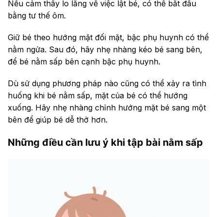
Nếu cảm thấy lo lắng về việc lật bé, có thể bắt đầu
bằng tư thế ôm.
Giữ bé theo hướng mặt đối mặt, bậc phụ huynh có thể
nằm ngửa. Sau đó, hãy nhẹ nhàng kéo bé sang bên,
để bé nằm sấp bên cạnh bậc phụ huynh.
Dù sử dụng phương pháp nào cũng có thể xảy ra tình
huống khi bé nằm sấp, mặt của bé có thể hướng
xuống. Hãy nhẹ nhàng chỉnh hướng mặt bé sang một
bên để giúp bé dễ thở hơn.
Những điều cần lưu ý khi tập bài nằm sấp