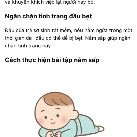
và khuyến khích việc lật người hay bò.
Ngăn chặn tình trạng đầu bẹt
Đầu của trẻ sơ sinh rất mềm, nếu nằm ngửa trong một
thời gian dài, đầu có thể dễ bị bẹt. Nằm sấp giúp ngăn
chặn tình trạng này.
Cách thực hiện bài tập nằm sấp