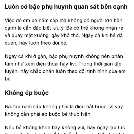
Luôn có bậc phụ huynh quan sát bên cạnh
Việc để em bé nằm sấp mà không có người lớn bên
cạnh là cần đặc biệt lưu ý. Bé có thể không nhận ra
và quay mặt xuống, gây khó thở. Ngay cả khi bé đã
quen, hãy luôn theo dõi bé.
Ngay cả khi ở gần, bậc phụ huynh không nên phân
tâm như xem điện thoại hay tivi. Trong thời gian tập
luyện, hãy chắc chắn luôn theo dõi tình hình của em
bé.
Không ép buộc
Bài tập nằm sấp không phải là điều bắt buộc, vì vậy
không cần phải ép buộc bé thực hiện.
Nếu bé không khỏe hay không vui, hãy ngay lập tức