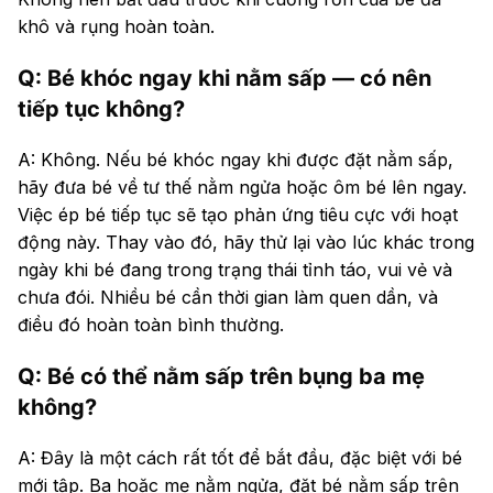
khô và rụng hoàn toàn.
Q: Bé khóc ngay khi nằm sấp — có nên
tiếp tục không?
A: Không. Nếu bé khóc ngay khi được đặt nằm sấp,
hãy đưa bé về tư thế nằm ngửa hoặc ôm bé lên ngay.
Việc ép bé tiếp tục sẽ tạo phản ứng tiêu cực với hoạt
động này. Thay vào đó, hãy thử lại vào lúc khác trong
ngày khi bé đang trong trạng thái tỉnh táo, vui vẻ và
chưa đói. Nhiều bé cần thời gian làm quen dần, và
điều đó hoàn toàn bình thường.
Q: Bé có thể nằm sấp trên bụng ba mẹ
không?
A: Đây là một cách rất tốt để bắt đầu, đặc biệt với bé
mới tập. Ba hoặc mẹ nằm ngửa, đặt bé nằm sấp trên