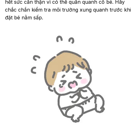
hết sức cẩn thận vì có thể quấn quanh cổ bé. Hãy
chắc chắn kiểm tra môi trường xung quanh trước khi
đặt bé nằm sấp.