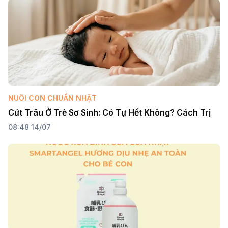
NUÔI CON CHUẨN NHẬT
Cứt Trâu Ở Trẻ Sơ Sinh: Có Tự Hết Không? Cách Trị
08:48 14/07