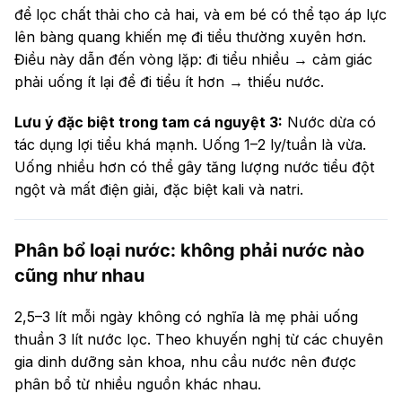
để lọc chất thải cho cả hai, và em bé có thể tạo áp lực
lên bàng quang khiến mẹ đi tiểu thường xuyên hơn.
Điều này dẫn đến vòng lặp: đi tiểu nhiều → cảm giác
phải uống ít lại để đi tiểu ít hơn → thiếu nước.
Lưu ý đặc biệt trong tam cá nguyệt 3:
Nước dừa có
tác dụng lợi tiểu khá mạnh. Uống 1–2 ly/tuần là vừa.
Uống nhiều hơn có thể gây tăng lượng nước tiểu đột
ngột và mất điện giải, đặc biệt kali và natri.
Phân bổ loại nước: không phải nước nào
cũng như nhau
2,5–3 lít mỗi ngày không có nghĩa là mẹ phải uống
thuần 3 lít nước lọc. Theo khuyến nghị từ các chuyên
gia dinh dưỡng sản khoa, nhu cầu nước nên được
phân bổ từ nhiều nguồn khác nhau.