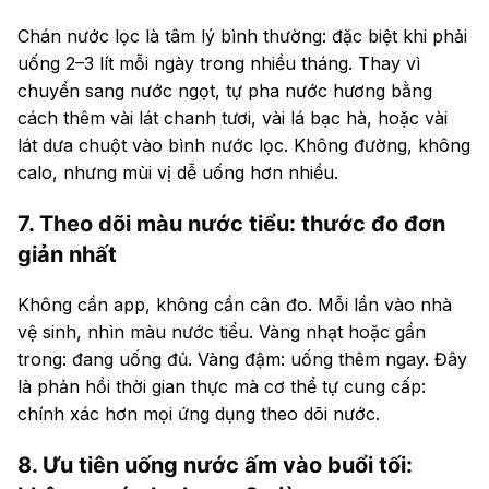
Chán nước lọc là tâm lý bình thường: đặc biệt khi phải
uống 2–3 lít mỗi ngày trong nhiều tháng. Thay vì
chuyển sang nước ngọt, tự pha nước hương bằng
cách thêm vài lát chanh tươi, vài lá bạc hà, hoặc vài
lát dưa chuột vào bình nước lọc. Không đường, không
calo, nhưng mùi vị dễ uống hơn nhiều.
7. Theo dõi màu nước tiểu: thước đo đơn
giản nhất
Không cần app, không cần cân đo. Mỗi lần vào nhà
vệ sinh, nhìn màu nước tiểu. Vàng nhạt hoặc gần
trong: đang uống đủ. Vàng đậm: uống thêm ngay. Đây
là phản hồi thời gian thực mà cơ thể tự cung cấp:
chính xác hơn mọi ứng dụng theo dõi nước.
8. Ưu tiên uống nước ấm vào buổi tối: