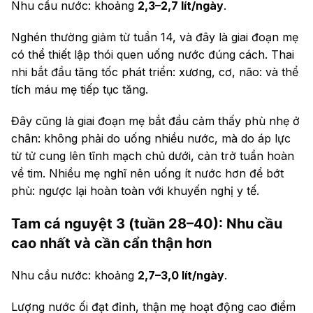
Nhu cầu nước: khoảng
2,3–2,7 lít/ngày
.
Nghén thường giảm từ tuần 14, và đây là giai đoạn mẹ
có thể thiết lập thói quen uống nước đúng cách. Thai
nhi bắt đầu tăng tốc phát triển: xương, cơ, não: và thể
tích máu mẹ tiếp tục tăng.
Đây cũng là giai đoạn mẹ bắt đầu cảm thấy phù nhẹ ở
chân: không phải do uống nhiều nước, mà do áp lực
từ tử cung lên tĩnh mạch chủ dưới, cản trở tuần hoàn
về tim. Nhiều mẹ nghĩ nên uống ít nước hơn để bớt
phù: ngược lại hoàn toàn với khuyến nghị y tế.
Tam cá nguyệt 3 (tuần 28–40): Nhu cầu
cao nhất và cần cẩn thận hơn
Nhu cầu nước: khoảng
2,7–3,0 lít/ngày
.
Lượng nước ối đạt đỉnh, thận mẹ hoạt động cao điểm