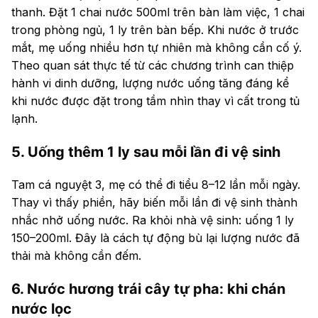
thanh. Đặt 1 chai nước 500ml trên bàn làm việc, 1 chai
trong phòng ngủ, 1 ly trên bàn bếp. Khi nước ở trước
mắt, mẹ uống nhiều hơn tự nhiên mà không cần cố ý.
Theo quan sát thực tế từ các chương trình can thiệp
hành vi dinh dưỡng, lượng nước uống tăng đáng kể
khi nước được đặt trong tầm nhìn thay vì cất trong tủ
lạnh.
5. Uống thêm 1 ly sau mỗi lần đi vệ sinh
Tam cá nguyệt 3, mẹ có thể đi tiểu 8–12 lần mỗi ngày.
Thay vì thấy phiền, hãy biến mỗi lần đi vệ sinh thành
nhắc nhở uống nước. Ra khỏi nhà vệ sinh: uống 1 ly
150–200ml. Đây là cách tự động bù lại lượng nước đã
thải mà không cần đếm.
6. Nước hương trái cây tự pha: khi chán
nước lọc