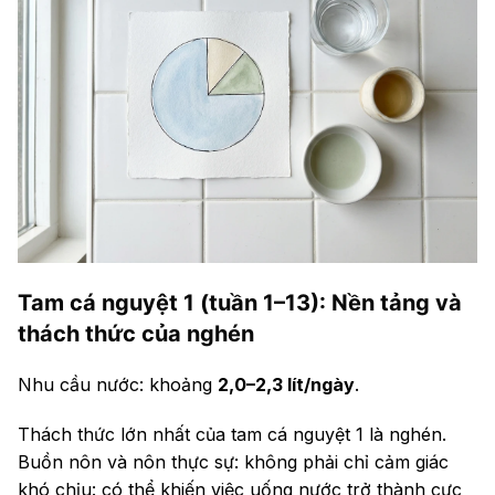
Tam cá nguyệt 1 (tuần 1–13): Nền tảng và
thách thức của nghén
Nhu cầu nước: khoảng
2,0–2,3 lít/ngày
.
Thách thức lớn nhất của tam cá nguyệt 1 là nghén.
Buồn nôn và nôn thực sự: không phải chỉ cảm giác
khó chịu: có thể khiến việc uống nước trở thành cực