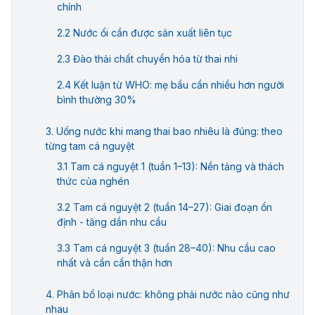
chính
Nước ối cần được sản xuất liên tục
Đào thải chất chuyển hóa từ thai nhi
Kết luận từ WHO: mẹ bầu cần nhiều hơn người
bình thường 30%
Uống nước khi mang thai bao nhiêu là đúng: theo
từng tam cá nguyệt
Tam cá nguyệt 1 (tuần 1–13): Nền tảng và thách
thức của nghén
Tam cá nguyệt 2 (tuần 14–27): Giai đoạn ổn
định - tăng dần nhu cầu
Tam cá nguyệt 3 (tuần 28–40): Nhu cầu cao
nhất và cần cẩn thận hơn
Phân bổ loại nước: không phải nước nào cũng như
nhau