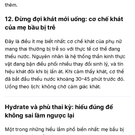
thêm.
12. Đừng đợi khát mới uống: cơ chế khát
của mẹ bầu bị trễ
Đây là điều ít mẹ biết nhất: cơ chế khát của phụ nữ
mang thai thường bị trễ so với thực tế cơ thể đang
thiếu nước. Nguyên nhân là hệ thống thần kinh thực
vật đang bận điều phối nhiều thay đổi sinh lý, và tín
hiệu khát đôi khi bị lấn át. Khi cảm thấy khát, cơ thể
đã bắt đầu thiếu nước khoảng 30–45 phút trước đó.
Uống theo lịch: không chờ cảm giác khát.
Hydrate và phù thai kỳ: hiểu đúng để
không sai lầm ngược lại
Một trong những hiểu lầm phổ biến nhất: mẹ bầu bị