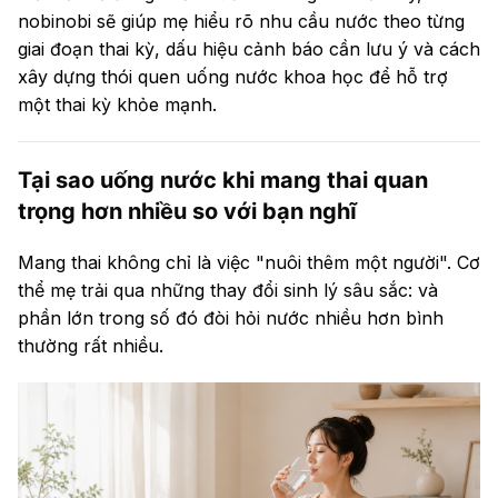
nobinobi sẽ giúp mẹ hiểu rõ nhu cầu nước theo từng
giai đoạn thai kỳ, dấu hiệu cảnh báo cần lưu ý và cách
xây dựng thói quen uống nước khoa học để hỗ trợ
một thai kỳ khỏe mạnh.
Tại sao uống nước khi mang thai quan
trọng hơn nhiều so với bạn nghĩ
Mang thai không chỉ là việc "nuôi thêm một người". Cơ
thể mẹ trải qua những thay đổi sinh lý sâu sắc: và
phần lớn trong số đó đòi hỏi nước nhiều hơn bình
thường rất nhiều.