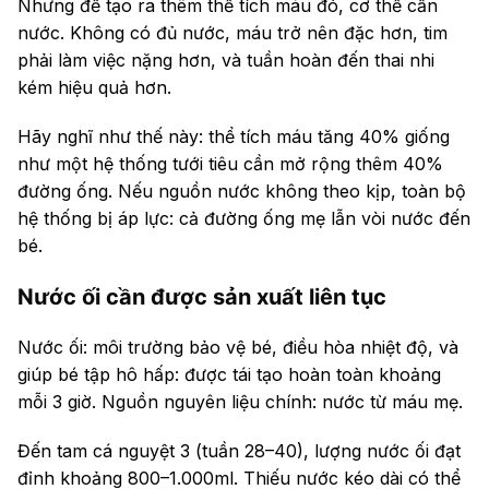
Nhưng để tạo ra thêm thể tích máu đó, cơ thể cần
nước. Không có đủ nước, máu trở nên đặc hơn, tim
phải làm việc nặng hơn, và tuần hoàn đến thai nhi
kém hiệu quả hơn.
Hãy nghĩ như thế này: thể tích máu tăng 40% giống
như một hệ thống tưới tiêu cần mở rộng thêm 40%
đường ống. Nếu nguồn nước không theo kịp, toàn bộ
hệ thống bị áp lực: cả đường ống mẹ lẫn vòi nước đến
bé.
Nước ối cần được sản xuất liên tục
Nước ối: môi trường bảo vệ bé, điều hòa nhiệt độ, và
giúp bé tập hô hấp: được tái tạo hoàn toàn khoảng
mỗi 3 giờ. Nguồn nguyên liệu chính: nước từ máu mẹ.
Đến tam cá nguyệt 3 (tuần 28–40), lượng nước ối đạt
đỉnh khoảng 800–1.000ml. Thiếu nước kéo dài có thể