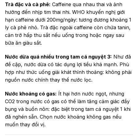
Trà đặc và cà phê:
Caffeine qua nhau thai và ảnh
hưởng đến nhịp tim thai nhi. WHO khuyến nghị giới
hạn caffeine dưới 200mg/ngày: tương đương khoảng 1
ly cà phê nhỏ. Trà đặc ngoài caffeine còn chứa tanin,
cản trở hấp thu sắt nếu uống trong hoặc ngay sau
bữa ăn giàu sắt.
Nước dừa quá nhiều trong tam cá nguyệt 3:
Như đã
đề cập, nước dừa có tác dụng lợi tiểu khá mạnh. Phù
hợp như thức uống giải khát thỉnh thoảng: không phải
nguồn nước chính thay thế nước lọc.
Nước khoáng có gas:
Ít hại hơn nước ngọt, nhưng
CO2 trong nước có gas có thể làm tăng cảm giác đầy
bụng và buồn nôn: đặc biệt trong tam cá nguyệt 1 khi
đã nghén sẵn. Chọn nước khoáng không gas nếu
muốn thay đổi vị.