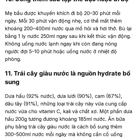
Mẹ bầu được khuyến khích đi bộ 20–30 phút mỗi
ngày. Mỗi 30 phút vận động nhẹ, cơ thể mất thêm
khoảng 200–400ml nước qua mồ hôi và hơi thở. Bù lại
bằng 1 ly nước 250ml ngay sau khi kết thúc vận động.
Không uống nước lạnh ngay khi còn đang nóng
người: đợi 5–10 phút hoặc uống nước ở nhiệt độ
phòng.
11. Trái cây giàu nước là nguồn hydrate bổ
sung
Dưa hấu (92% nước), dưa lưới (90%), cam (87%),
dâu tây (91%), những loại trái cây này vừa cung cấp
nước vừa cho vitamin C, kali và chất xơ. Một phần dưa
hấu 200g tương đương khoảng 185ml nước. Ăn bữa
phụ bằng trái cây giàu nước là cách bổ sung thêm
300–500ml nước mỗi ngày mà không cần cố uống