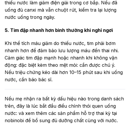
thiếu nước làm giảm điện giải trong cơ bắp. Nếu đã
uống đủ canxi mà vẫn chuột rút, kiểm tra lại lượng
nước uống trong ngày.
5. Tim đập nhanh hơn bình thường khi nghỉ ngơi
Khi thể tích máu giảm do thiếu nước, tim phải bơm
nhanh hơn để đảm bảo lưu lượng máu đến thai nhi.
Cảm giác tim đập mạnh hoặc nhanh khi không vận
động: đặc biệt kèm theo mệt mỏi: cần được chú ý.
Nếu triệu chứng kéo dài hơn 10–15 phút sau khi uống
nước, cần báo bác sĩ.
Nếu mẹ nhận ra bất kỳ dấu hiệu nào trong danh sách
trên, đây là lúc bắt đầu điều chỉnh thói quen uống
nước: và xem thêm các sản phẩm hỗ trợ thai kỳ tại
nobinobi để bổ sung đủ dưỡng chất cùng với nước.