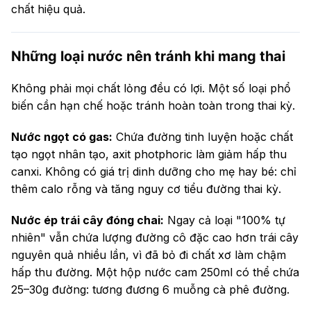
chất hiệu quả.
Những loại nước nên tránh khi mang thai
Không phải mọi chất lỏng đều có lợi. Một số loại phổ
biến cần hạn chế hoặc tránh hoàn toàn trong thai kỳ.
Nước ngọt có gas:
Chứa đường tinh luyện hoặc chất
tạo ngọt nhân tạo, axit photphoric làm giảm hấp thu
canxi. Không có giá trị dinh dưỡng cho mẹ hay bé: chỉ
thêm calo rỗng và tăng nguy cơ tiểu đường thai kỳ.
Nước ép trái cây đóng chai:
Ngay cả loại "100% tự
nhiên" vẫn chứa lượng đường cô đặc cao hơn trái cây
nguyên quả nhiều lần, vì đã bỏ đi chất xơ làm chậm
hấp thu đường. Một hộp nước cam 250ml có thể chứa
25–30g đường: tương đương 6 muỗng cà phê đường.