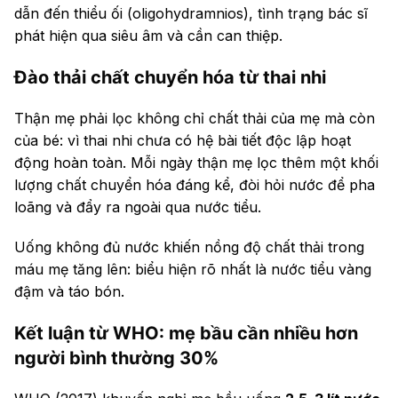
dẫn đến thiểu ối (oligohydramnios), tình trạng bác sĩ
phát hiện qua siêu âm và cần can thiệp.
Đào thải chất chuyển hóa từ thai nhi
Thận mẹ phải lọc không chỉ chất thải của mẹ mà còn
của bé: vì thai nhi chưa có hệ bài tiết độc lập hoạt
động hoàn toàn. Mỗi ngày thận mẹ lọc thêm một khối
lượng chất chuyển hóa đáng kể, đòi hỏi nước để pha
loãng và đẩy ra ngoài qua nước tiểu.
Uống không đủ nước khiến nồng độ chất thải trong
máu mẹ tăng lên: biểu hiện rõ nhất là nước tiểu vàng
đậm và táo bón.
Kết luận từ WHO: mẹ bầu cần nhiều hơn
người bình thường 30%