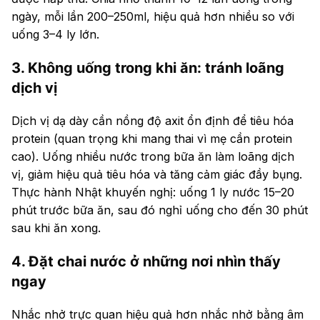
ngày, mỗi lần 200–250ml, hiệu quả hơn nhiều so với
uống 3–4 ly lớn.
3. Không uống trong khi ăn: tránh loãng
dịch vị
Dịch vị dạ dày cần nồng độ axit ổn định để tiêu hóa
protein (quan trọng khi mang thai vì mẹ cần protein
cao). Uống nhiều nước trong bữa ăn làm loãng dịch
vị, giảm hiệu quả tiêu hóa và tăng cảm giác đầy bụng.
Thực hành Nhật khuyến nghị: uống 1 ly nước 15–20
phút trước bữa ăn, sau đó nghỉ uống cho đến 30 phút
sau khi ăn xong.
4. Đặt chai nước ở những nơi nhìn thấy
ngay
Nhắc nhở trực quan hiệu quả hơn nhắc nhở bằng âm