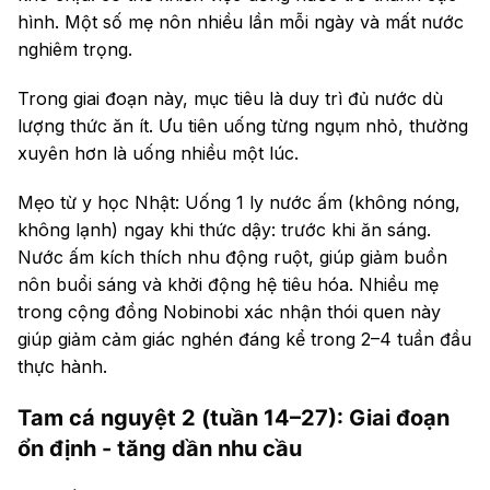
hình. Một số mẹ nôn nhiều lần mỗi ngày và mất nước
nghiêm trọng.
Trong giai đoạn này, mục tiêu là duy trì đủ nước dù
lượng thức ăn ít. Ưu tiên uống từng ngụm nhỏ, thường
xuyên hơn là uống nhiều một lúc.
Mẹo từ y học Nhật: Uống 1 ly nước ấm (không nóng,
không lạnh) ngay khi thức dậy: trước khi ăn sáng.
Nước ấm kích thích nhu động ruột, giúp giảm buồn
nôn buổi sáng và khởi động hệ tiêu hóa. Nhiều mẹ
trong cộng đồng Nobinobi xác nhận thói quen này
giúp giảm cảm giác nghén đáng kể trong 2–4 tuần đầu
thực hành.
Tam cá nguyệt 2 (tuần 14–27): Giai đoạn
ổn định - tăng dần nhu cầu