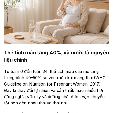
Thể tích máu tăng 40%, và nước là nguyên
liệu chính
Từ tuần 6 đến tuần 34, thể tích máu của mẹ tăng
trung bình 40–50% so với trước khi mang thai (WHO
Guideline on Nutrition for Pregnant Women, 2017).
Đây là thay đổi tự nhiên và cần thiết: máu nhiều hơn
đồng nghĩa với oxy và dưỡng chất được vận chuyển
tốt hơn đến nhau thai và thai nhi.